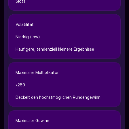
Slots
Volatilität
Niedrig (low)
Häufigere, tendenziell kleinere Ergebnisse
Maximaler Multiplikator
x250
Deckelt den höchstmöglichen Rundengewinn
Maximaler Gewinn