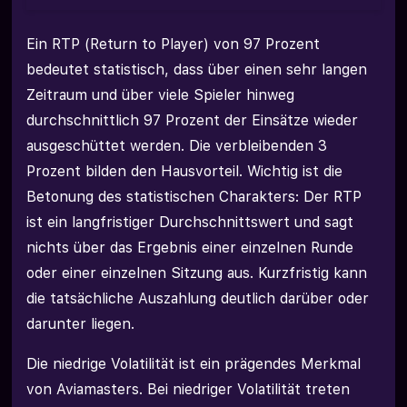
Ein RTP (Return to Player) von 97 Prozent
bedeutet statistisch, dass über einen sehr langen
Zeitraum und über viele Spieler hinweg
durchschnittlich 97 Prozent der Einsätze wieder
ausgeschüttet werden. Die verbleibenden 3
Prozent bilden den Hausvorteil. Wichtig ist die
Betonung des statistischen Charakters: Der RTP
ist ein langfristiger Durchschnittswert und sagt
nichts über das Ergebnis einer einzelnen Runde
oder einer einzelnen Sitzung aus. Kurzfristig kann
die tatsächliche Auszahlung deutlich darüber oder
darunter liegen.
Die niedrige Volatilität ist ein prägendes Merkmal
von Aviamasters. Bei niedriger Volatilität treten