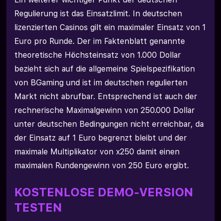
Regulierung ist das Einsatzlimit. In deutschen
lizenzierten Casinos gilt ein maximaler Einsatz von 1
Euro pro Runde. Der im Faktenblatt genannte
theoretische Höchsteinsatz von 1.000 Dollar
bezieht sich auf die allgemeine Spielspezifikation
von BGaming und ist im deutschen regulierten
Markt nicht abrufbar. Entsprechend ist auch der
rechnerische Maximalgewinn von 250.000 Dollar
unter deutschen Bedingungen nicht erreichbar, da
der Einsatz auf 1 Euro begrenzt bleibt und der
maximale Multiplikator von x250 damit einen
maximalen Rundengewinn von 250 Euro ergibt.
KOSTENLOSE DEMO-VERSION
TESTEN