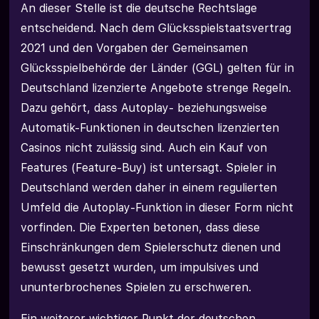
An dieser Stelle ist die deutsche Rechtslage
entscheidend. Nach dem Glücksspielstaatsvertrag
2021 und den Vorgaben der Gemeinsamen
Glücksspielbehörde der Länder (GGL) gelten für in
Deutschland lizenzierte Angebote strenge Regeln.
Dazu gehört, dass Autoplay- beziehungsweise
Automatik-Funktionen in deutschen lizenzierten
Casinos nicht zulässig sind. Auch ein Kauf von
Features (Feature-Buy) ist untersagt. Spieler in
Deutschland werden daher in einem regulierten
Umfeld die Autoplay-Funktion in dieser Form nicht
vorfinden. Die Experten betonen, dass diese
Einschränkungen dem Spielerschutz dienen und
bewusst gesetzt wurden, um impulsives und
ununterbrochenes Spielen zu erschweren.
Ein weiterer wichtiger Punkt der deutschen