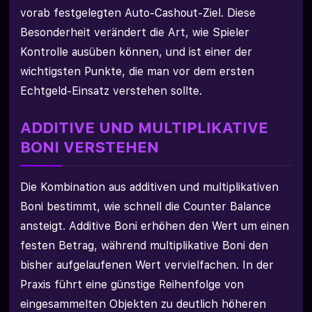
vorab festgelegten Auto-Cashout-Ziel. Diese
Besonderheit verändert die Art, wie Spieler
Kontrolle ausüben können, und ist einer der
wichtigsten Punkte, die man vor dem ersten
Echtgeld-Einsatz verstehen sollte.
ADDITIVE UND MULTIPLIKATIVE
BONI VERSTEHEN
Die Kombination aus additiven und multiplikativen
Boni bestimmt, wie schnell die Counter Balance
ansteigt. Additive Boni erhöhen den Wert um einen
festen Betrag, während multiplikative Boni den
bisher aufgelaufenen Wert vervielfachen. In der
Praxis führt eine günstige Reihenfolge von
eingesammelten Objekten zu deutlich höheren