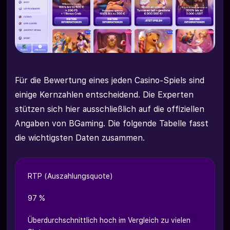
Für die Bewertung eines jeden Casino-Spiels sind
einige Kernzahlen entscheidend. Die Experten
stützen sich hier ausschließlich auf die offiziellen
Angaben von BGaming. Die folgende Tabelle fasst
die wichtigsten Daten zusammen.
RTP (Auszahlungsquote)
97 %
Überdurchschnittlich hoch im Vergleich zu vielen