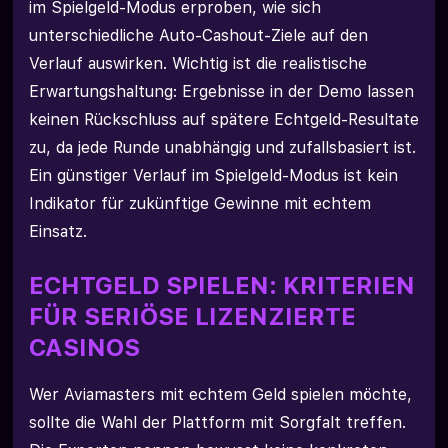
im Spielgeld-Modus erproben, wie sich
unterschiedliche Auto-Cashout-Ziele auf den
Verlauf auswirken. Wichtig ist die realistische
Erwartungshaltung: Ergebnisse in der Demo lassen
keinen Rückschluss auf spätere Echtgeld-Resultate
zu, da jede Runde unabhängig und zufallsbasiert ist.
Ein günstiger Verlauf im Spielgeld-Modus ist kein
Indikator für zukünftige Gewinne mit echtem
Einsatz.
ECHTGELD SPIELEN: KRITERIEN
FÜR SERIÖSE LIZENZIERTE
CASINOS
Wer Aviamasters mit echtem Geld spielen möchte,
sollte die Wahl der Plattform mit Sorgfalt treffen.