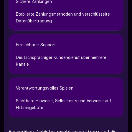
Sichere Zahlungen
Etablierte Zahlungsmethoden und verschlüsselte
Datenübertragung
Erreichbarer Support
Deutschsprachiger Kundendienst über mehrere
Kanäle
Verantwortungsvolles Spielen
Sichtbare Hinweise, Selbsttests und Verweise auf
Hilfsangebote
Ein seriöser Anbieter macht seine Lizenz und die