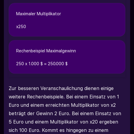
Maximaler Multiplikator
x250
Rechenbeispiel Maximalgewinn
250 x 1.000 $ = 250.000 $
Zur besseren Veranschaulichung dienen einige
weitere Rechenbeispiele. Bei einem Einsatz von 1
Euro und einem erreichten Multiplikator von x2
beträgt der Gewinn 2 Euro. Bei einem Einsatz von
5 Euro und einem Multiplikator von x20 ergeben
sich 100 Euro. Kommt es hingegen zu einem