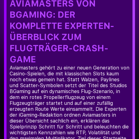
AVIAMASTERS VON
BGAMING: DER
KOMPLETTE EXPERTEN-
ÜBERBLICK ZUM
FLUGTRÄGER-CRASH-
GAME
Aviamasters gehört zu einer neuen Generation von
Casino-Spielen, die mit klassischen Slots kaum
noch etwas gemein hat. Statt Walzen, Paylines
und Scatter-Symbolen setzt der Titel des Studios
BGaming auf ein dynamisches Flug-Szenario, in
dem ein rotes Propellerflugzeug von einem
Flugzeugträger startet und auf einer zufällig
erzeugten Route Werte einsammelt. Die Experten
der iGaming-Redaktion ordnen Aviamasters in
dieser Übersicht sachlich ein, erklären das
Spielprinzip Schritt für Schritt und beleuchten die
wichtigsten Kennzahlen wie RTP, Volatilität und
den maximalen Multiplikator. Ziel dieser Startseite