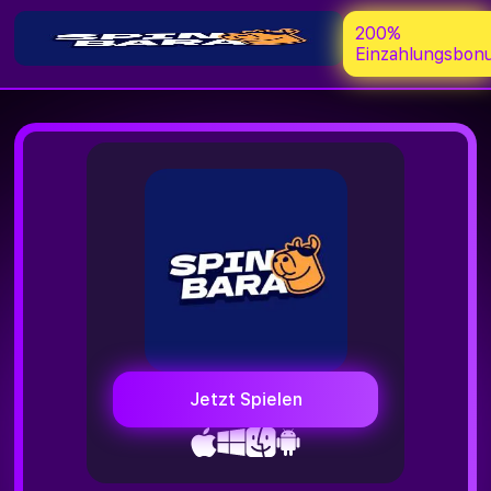
200%
Einzahlungsbon
Jetzt Spielen