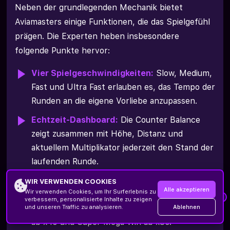
Neben der grundlegenden Mechanik bietet
Aviamasters einige Funktionen, die das Spielgefühl
prägen. Die Experten heben insbesondere
folgende Punkte hervor:
Vier Spielgeschwindigkeiten:
Slow, Medium,
Fast und Ultra Fast erlauben es, das Tempo der
Runden an die eigene Vorliebe anzupassen.
Echtzeit-Dashboard:
Die Counter Balance
zeigt zusammen mit Höhe, Distanz und
aktuellem Multiplikator jederzeit den Stand der
laufenden Runde.
Gewinn-Animationen:
Ab bestimmten
WIR VERWENDEN COOKIES
Alle akzeptieren
Wir verwenden Cookies, um Ihr Surferlebnis zu
Schwellen werden besondere Animationen
×
verbessern, personalisierte Inhalte zu zeigen
ausgelöst, konkret Big Win ab x20, Mega Win
Ablehnen
und unseren Traffic zu analysieren.
200% Einzahlungsbonus
Registrierung
ab x40 und Super Mega Win ab x80.