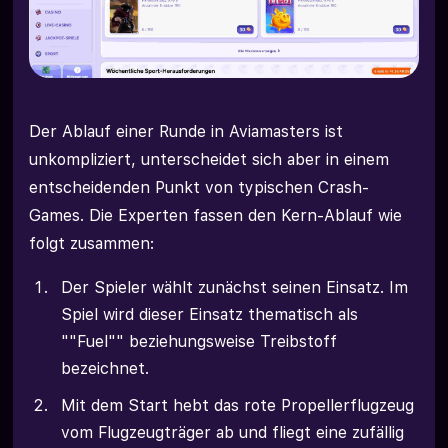
Der Ablauf einer Runde in Aviamasters ist
unkompliziert, unterscheidet sich aber in einem
entscheidenden Punkt von typischen Crash-
Games. Die Experten fassen den Kern-Ablauf wie
folgt zusammen:
Der Spieler wählt zunächst seinen Einsatz. Im
Spiel wird dieser Einsatz thematisch als
""Fuel"" beziehungsweise Treibstoff
bezeichnet.
Mit dem Start hebt das rote Propellerflugzeug
vom Flugzeugträger ab und fliegt eine zufällig