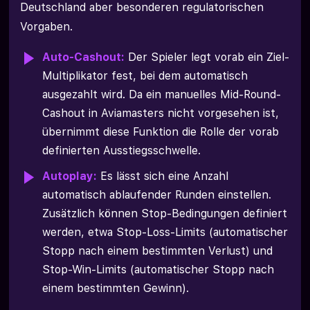
Deutschland aber besonderen regulatorischen
Vorgaben.
Auto-Cashout:
Der Spieler legt vorab ein Ziel-
Multiplikator fest, bei dem automatisch
ausgezahlt wird. Da ein manuelles Mid-Round-
Cashout in Aviamasters nicht vorgesehen ist,
übernimmt diese Funktion die Rolle der vorab
definierten Ausstiegsschwelle.
Autoplay:
Es lässt sich eine Anzahl
automatisch ablaufender Runden einstellen.
Zusätzlich können Stop-Bedingungen definiert
werden, etwa Stop-Loss-Limits (automatischer
Stopp nach einem bestimmten Verlust) und
Stop-Win-Limits (automatischer Stopp nach
einem bestimmten Gewinn).