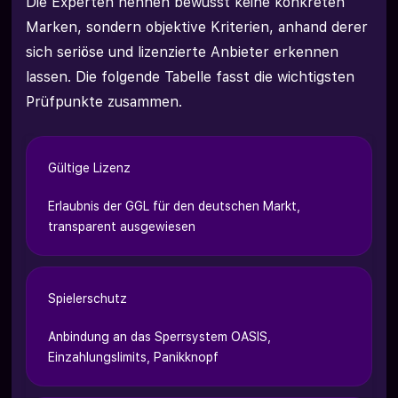
Die Experten nennen bewusst keine konkreten
Marken, sondern objektive Kriterien, anhand derer
sich seriöse und lizenzierte Anbieter erkennen
lassen. Die folgende Tabelle fasst die wichtigsten
Prüfpunkte zusammen.
Gültige Lizenz
Erlaubnis der GGL für den deutschen Markt,
transparent ausgewiesen
Spielerschutz
Anbindung an das Sperrsystem OASIS,
Einzahlungslimits, Panikknopf